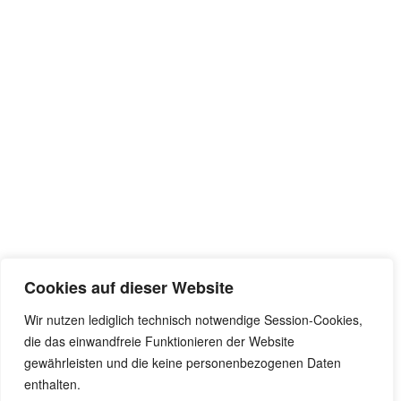
Cookies auf dieser Website
VERKEHR
Wir nutzen lediglich technisch notwendige Session-Cookies,
die das einwandfreie Funktionieren der Website
Dafür wollen wir uns einsetzen
gewährleisten und die keine personenbezogenen Daten
enthalten.