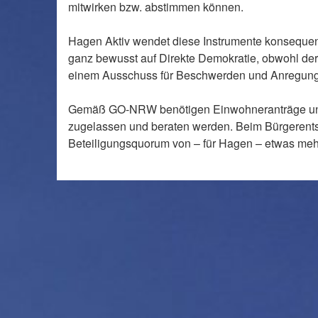
mitwirken bzw. abstimmen können.
Hagen Aktiv wendet diese Instrumente konsequent
ganz bewusst auf Direkte Demokratie, obwohl der
einem Ausschuss für Beschwerden und Anregungen
Gemäß GO-NRW benötigen Einwohneranträge und B
zugelassen und beraten werden. Beim Bürgerents
Beteiligungsquorum von – für Hagen – etwas mehr