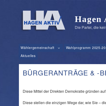
Zum
Inhalt
springen
Hagen 
Die Partei, die kein
Wählergemeinschaft
Wahlprogramm 2025-20
Aktuelles
BÜRGERANTRÄGE & -
Diese Mittel der Direkten Demokratie gründen a
Diese stellen die einzigen Wege dar, wie Sie – 