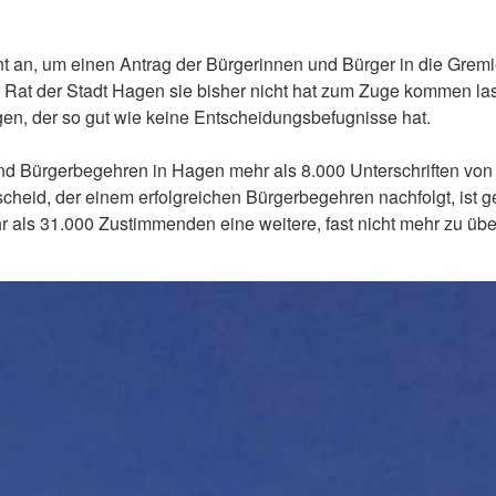
 an, um einen Antrag der Bürgerinnen und Bürger in die Gremi
 Rat der Stadt Hagen sie bisher nicht hat zum Zuge kommen la
, der so gut wie keine Entscheidungsbefugnisse hat.
ürgerbegehren in Hagen mehr als 8.000 Unterschriften von 
cheid, der einem erfolgreichen Bürgerbegehren nachfolgt, is
 als 31.000 Zustimmenden eine weitere, fast nicht mehr zu übe