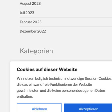
August 2023
Juli 2023
Februar 2023
Dezember 2022
Kategorien
2020
Cookies auf dieser Website
Aktuelles
Wir nutzen lediglich technisch notwendige Session-Cookies
Allgemein
die das einwandfreie Funktionieren der Website
gewährleisten und die keine personenbezogenen Daten
Behindertenbeirat
enthalten.
Bezirk Haspe
Ablehnen
Akzeptieren