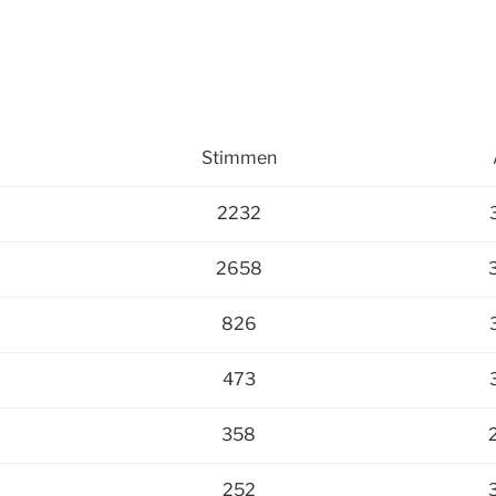
Stimmen
2232
2658
826
473
358
252