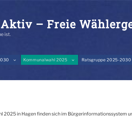
Aktiv – Freie Wählerg
e ist.
2030
Kommunalwahl 2025
Ratsgruppe 2025-2030
 2025 in Hagen finden sich im Bürgerinformationssystem un