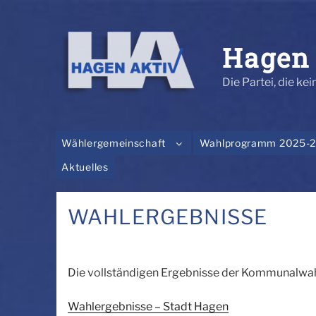
Zum
Inhalt
springen
Hagen 
Die Partei, die kein
Wählergemeinschaft
Wahlprogramm 2025-
Aktuelles
WAHLERGEBNISSE
Die vollständigen Ergebnisse der Kommunalwahl
Wahlergebnisse – Stadt Hagen