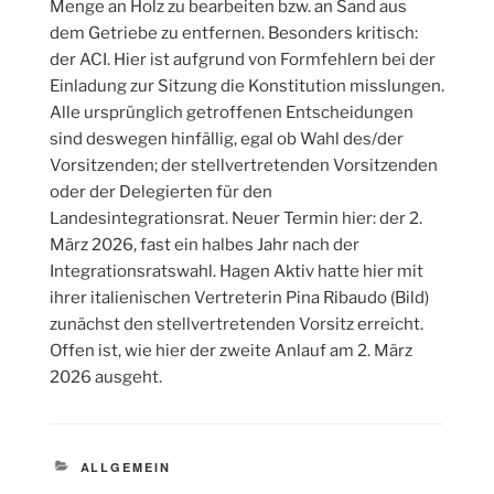
Menge an Holz zu bearbeiten bzw. an Sand aus
dem Getriebe zu entfernen. Besonders kritisch:
der ACI. Hier ist aufgrund von Formfehlern bei der
Einladung zur Sitzung die Konstitution misslungen.
Alle ursprünglich getroffenen Entscheidungen
sind deswegen hinfällig, egal ob Wahl des/der
Vorsitzenden; der stellvertretenden Vorsitzenden
oder der Delegierten für den
Landesintegrationsrat. Neuer Termin hier: der 2.
März 2026, fast ein halbes Jahr nach der
Integrationsratswahl. Hagen Aktiv hatte hier mit
ihrer italienischen Vertreterin Pina Ribaudo (Bild)
zunächst den stellvertretenden Vorsitz erreicht.
Offen ist, wie hier der zweite Anlauf am 2. März
2026 ausgeht.
KATEGORIEN
ALLGEMEIN