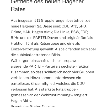
Getriebe des neuen Hagener
Rates
Aus insgesamt 11 Gruppierungen besteht er, der
neue Hagener Rat. Diese sind: CDU, AfD, SPD,
Grüne, HAK, Hagen Aktiv, Die Linke, BSW, FDP,
BfHo und die PARTEI. Davon sind originär fünf als
Fraktion, fünf als Ratsgruppe und eine als
Einzelvertretung gewählt. Alsbald fanden sich aber
die sublokal antretende BfHo-
Wählergemeinschaft und die europaweit
agierende PARTEI – Partei als sechste Fraktion
zusammen, so dass schließlich noch vier Gruppen
verblieben. Hinzu kommt unterdessen ein
parteiloses Einzelmitglied, welches die CDU
verlassen hat. Als stärkste Ratsgruppe –
gemessen an der Wahlzustimmung – rangiert
Hagen Aktiv.
Soweit der Status Quo der